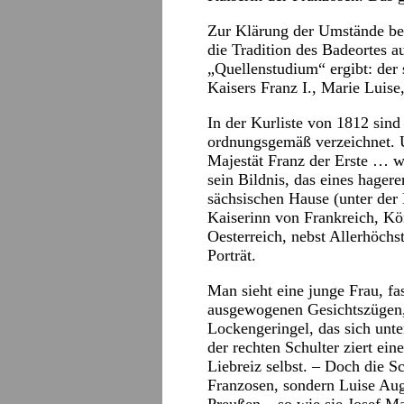
Zur Klärung der Umstände be
die Tradition des Badeortes au
„Quellenstudium“ ergibt: der s
Kaisers Franz I., Marie Luis
In der Kurliste von 1812 sind
ordnungsgemäß verzeichnet. 
Majestät Franz der Erste … 
sein Bildnis, das eines hage
sächsischen Hause (unter der 
Kaiserinn von Frankreich, Kö
Oesterreich, nebst Allerhöchs
Porträt.
Man sieht eine junge Frau, f
ausgewogenen Gesichtszügen,
Lockengeringel, das sich unt
der rechten Schulter ziert e
Liebreiz selbst. – Doch die S
Franzosen, sondern Luise Au