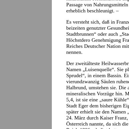
Passage von Nahrungsmitteln 
erheblich beschleunigt. –
Es versteht sich, daß in Franz
beizeiten genutzter Gesundhei
Stadtbrunnen“ oder auch „Stad
Höchstdero Genehmigung Fran
Reiches Deutscher Nation mit
nennen.
Der zweitälteste Heilwasserb
Namen „Luisenquelle“. Sie plä
Sprudel“, in einem Bassin. Ein
vierundzwanzig Säulen ruhen
Halbrund, umstehen sie. Die a
mineralischen Vorzüge hin. 
5,4, ist sie eine „saure Kühl
Stadt Eger dem bisherigen Eig
später erhielt sie den Namen 
24. März durch Kaiser Franz, 
Österreich nannte, da sich d