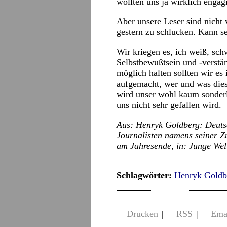
wollten uns ja wirklich engag
Aber unsere Leser sind nicht 
gestern zu schlucken. Kann se
Wir kriegen es, ich weiß, sc
Selbstbewußtsein und -verständ
möglich halten sollten wir e
aufgemacht, wer und was die
wird unser wohl kaum sonderl
uns nicht sehr gefallen wird.
Aus: Henryk Goldberg: Deutsc
Journalisten namens seiner Z
am Jahresende, in: Junge Wel
Schlagwörter:
Henryk Goldb
Drucken
|
RSS
|
Ema