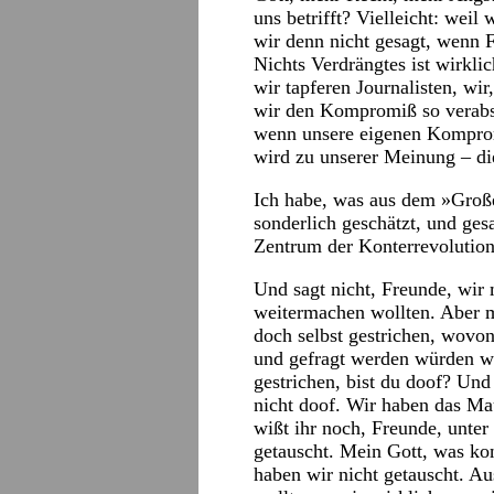
uns betrifft? Vielleicht: wei
wir denn nicht gesagt, wenn 
Nichts Verdrängtes ist wirkli
wir tapferen Journalisten, wir
wir den Kompromiß so verabsc
wenn unsere eigenen Komprom
wird zu unserer Meinung – die
Ich habe, was aus dem »Groß
sonderlich geschätzt, und gesa
Zentrum der Konterrevolution.
Und sagt nicht, Freunde, wir
weitermachen wollten. Aber 
doch selbst gestrichen, wovo
und gefragt werden würden w
gestrichen, bist du doof? Und
nicht doof. Wir haben das Mau
wißt ihr noch, Freunde, unte
getauscht. Mein Gott, was kon
haben wir nicht getauscht. Au