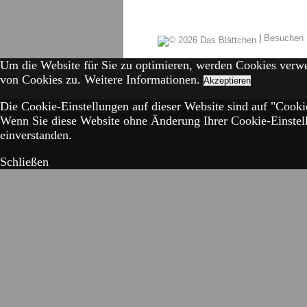
|
Besuchen 
Um die Website für Sie zu optimieren, werden Cookies verw
von Cookies zu.
Weitere Informationen.
Akzeptieren
Die Cookie-Einstellungen auf dieser Website sind auf "Cookie
Wenn Sie diese Website ohne Änderung Ihrer Cookie-Einstell
einverstanden.
Schließen