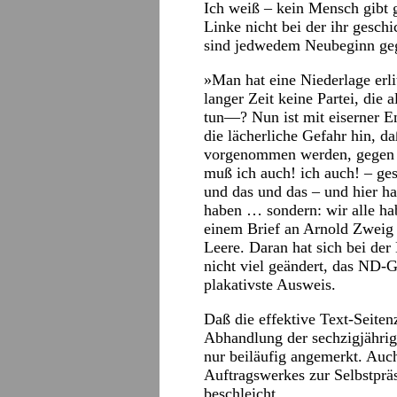
Ich weiß – kein Mensch gibt 
Linke nicht bei der ihr geschi
sind jedwedem Neubeginn ge
»Man hat eine Niederlage erli
langer Zeit keine Partei, die 
tun—? Nun ist mit eiserner E
die lächerliche Gefahr hin, da
vorgenommen werden, gegen d
muß ich auch! ich auch! – ge
und das und das – und hier ha
haben … sondern: wir alle ha
einem Brief an Arnold Zweig
Leere. Daran hat sich bei der
nicht viel geändert, das ND-G
plakativste Ausweis.
Daß die effektive Text-Seiten
Abhandlung der sechzigjährige
nur beiläufig angemerkt. Auch
Auftragswerkes zur Selbstpräs
beschleicht.