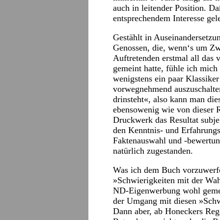
auch in leitender Position. D
entsprechendem Interesse gele
Gestählt in Auseinandersetzun
Genossen, die, wenn‘s um Zw
Auftretenden erstmal all das 
gemeint hatte, fühle ich mich
wenigstens ein paar Klassiker
vorwegnehmend auszuschalten.
drinsteht«, also kann man die
ebensowenig wie von dieser Re
Druckwerk das Resultat subje
den Kenntnis- und Erfahrungsh
Faktenauswahl und -bewertung
natürlich zugestanden.
Was ich dem Buch vorzuwerfen
»Schwierigkeiten mit der Wahr
ND-Eigenwerbung wohl gemein
der Umgang mit diesen »Schwi
Dann aber, ab Honeckers Rege