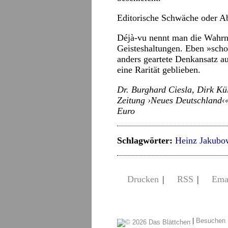
Editorische Schwäche oder A
Déjà-vu nennt man die Wahr
Geisteshaltungen. Eben »scho
anders geartete Denkansatz au
eine Rarität geblieben.
Dr. Burghard Ciesla, Dirk Kü
Zeitung ›Neues Deutschland‹«
Euro
Schlagwörter:
Heinz Jakubo
Drucken
|
RSS
|
Ema
|
Besuchen 