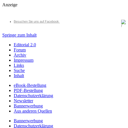
Anzeige
Besuchen Sie uns auf Facebook
Springe zum Inhalt
Editorial 2.0
Forum
Archiv
Impressum
Links
Suche
Inhalt
eBook-Bestellung
PDF-Bestellung
Datenschutzerklärung
Newsletter
Bannerwerbung
Aus anderen Quellen
Bannerwerbung
Datenschutzerklärung