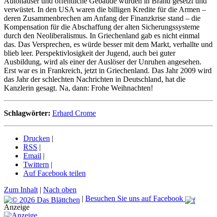
Autohäuser und öffentliche Gebäude wurden in Brand gesetzt und
verwüstet. In den USA waren die billigen Kredite für die Armen –
deren Zusammenbrechen am Anfang der Finanzkrise stand – die
Kompensation für die Abschaffung der alten Sicherungssysteme
durch den Neoliberalismus. In Griechenland gab es nicht einmal
das. Das Versprechen, es würde besser mit dem Markt, verhallte und
blieb leer. Perspektivlosigkeit der Jugend, auch bei guter
Ausbildung, wird als einer der Auslöser der Unruhen angesehen.
Erst war es in Frankreich, jetzt in Griechenland. Das Jahr 2009 wird
das Jahr der schlechten Nachrichten in Deutschland, hat die
Kanzlerin gesagt. Na, dann: Frohe Weihnachten!
Schlagwörter:
Erhard Crome
Drucken
|
RSS
|
Email
|
Twittern
|
Auf Facebook teilen
Zum Inhalt
|
Nach oben
|
Besuchen Sie uns auf Facebook
Anzeige