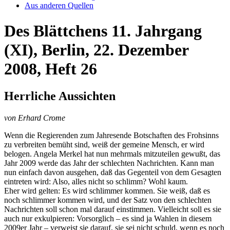
Aus anderen Quellen
Des Blättchens 11. Jahrgang
(XI), Berlin, 22. Dezember
2008, Heft 26
Herrliche Aussichten
von Erhard Crome
Wenn die Regierenden zum Jahresende Botschaften des Frohsinns
zu verbreiten bemüht sind, weiß der gemeine Mensch, er wird
belogen. Angela Merkel hat nun mehrmals mitzuteilen gewußt, das
Jahr 2009 werde das Jahr der schlechten Nachrichten. Kann man
nun einfach davon ausgehen, daß das Gegenteil von dem Gesagten
eintreten wird: Also, alles nicht so schlimm? Wohl kaum.
Eher wird gelten: Es wird schlimmer kommen. Sie weiß, daß es
noch schlimmer kommen wird, und der Satz von den schlechten
Nachrichten soll schon mal darauf einstimmen. Vielleicht soll es sie
auch nur exkulpieren: Vorsorglich – es sind ja Wahlen in diesem
2009er Jahr – verweist sie darauf, sie sei nicht schuld, wenn es noch