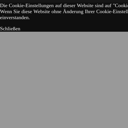
Die Cookie-Einstellungen auf dieser Website sind auf "Cookie
Wenn Sie diese Website ohne Änderung Ihrer Cookie-Einstell
einverstanden.
Schließen