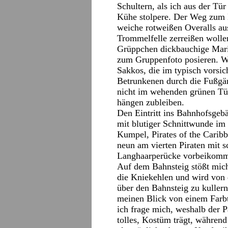
Schultern, als ich aus der Tür
Kühe stolpere. Der Weg zum 
weiche rotweißen Overalls aus
Trommelfelle zerreißen wolle
Grüppchen dickbauchige Marie
zum Gruppenfoto posieren. We
Sakkos, die im typisch vorsic
Betrunkenen durch die Fußgän
nicht im wehenden grünen Tü
hängen zubleiben.
Den Eintritt ins Bahnhofsgebä
mit blutiger Schnittwunde im
Kumpel, Pirates of the Caribbe
neun am vierten Piraten mit 
Langhaarperücke vorbeikom
Auf dem Bahnsteig stößt mich
die Kniekehlen und wird von 
über den Bahnsteig zu kullern
meinen Blick von einem Farbt
ich frage mich, weshalb der P
tolles, Kostüm trägt, während 