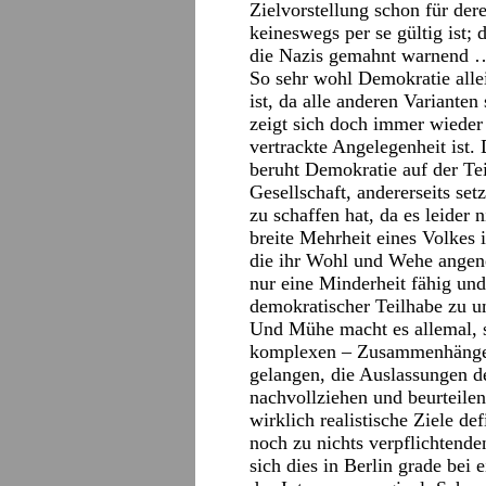
Zielvorstellung schon für der
keineswegs per se gültig ist
die Nazis gemahnt warnend 
So sehr wohl Demokratie alle
ist, da alle anderen Varianten
zeigt sich doch immer wieder 
vertrackte Angelegenheit ist. 
beruht Demokratie auf der Te
Gesellschaft, andererseits setz
zu schaffen hat, da es leider 
breite Mehrheit eines Volkes
die ihr Wohl und Wehe angene
nur eine Minderheit fähig und
demokratischer Teilhabe zu u
Und Mühe macht es allemal, si
komplexen – Zusammenhänge h
gelangen, die Auslassungen de
nachvollziehen und beurteile
wirklich realistische Ziele d
noch zu nichts verpflichtend
sich dies in Berlin grade bei