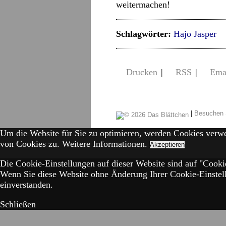
weitermachen!
Schlagwörter:
Hajo Jasper
Drucken
|
RSS
|
Ema
|
Besuchen 
Um die Website für Sie zu optimieren, werden Cookies verw
von Cookies zu.
Weitere Informationen.
Akzeptieren
Die Cookie-Einstellungen auf dieser Website sind auf "Cookie
Wenn Sie diese Website ohne Änderung Ihrer Cookie-Einstell
einverstanden.
Schließen