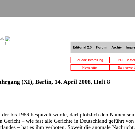
ook
Editorial 2.0
Forum
Archiv
Impr
eBook-Bestellung
PDF-Bestel
Newsletter
Bannerwer
ahrgang (XI), Berlin, 14. April 2008, Heft 8
, der bis 1989 bespitzelt wurde, darf plötzlich den Namen sei
in Gericht – wie fast alle Gerichte in Deutschland geführt v
tlandes – hat es ihm verboten. Soweit die anomale Nachricht.