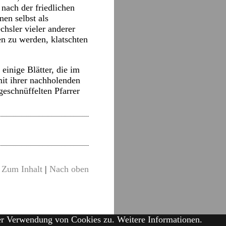
 nach der friedlichen
en selbst als
chsler vieler anderer
en zu werden, klatschten
einige Blätter, die im
it ihrer nachholenden
geschnüffelten Pfarrer
Zum Inhalt
|
Nach oben
der Verwendung von Cookies zu.
Weitere Informationen.