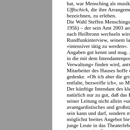
hat, war Mensching als musik
Ufftschick,
die ihre Arrangem
bezeichnen, zu erleben.
Die Wahl Steffen Menschings
1956) – der sein Amt 2003 an
nach Heilbronn wechseln wi
Rundfunkinterview, seinem l
»intensiver tätig zu werden«.
Angaben gut kennt und mag. A
in die mit dem Intendantenpos
Verwaltung« finden wird, antw
Mitarbeiter des Hauses hoffe
gedenke. »Ob ich aber die gr
entfalte, bezweifle ich«, so
Der künftige Intendant des kl
natürlich nur zu gut, daß da
seiner Leitung nicht allein »
avantgardistisches und großstä
sein kann und darf, sondern m
möglichst breites Angebot bi
junge Leute in das Theaterleb