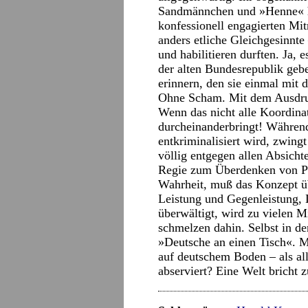
Sandmännchen und »Henne« hi
konfessionell engagierten Mi
anders etliche Gleichgesinnt
und habilitieren durften. Ja,
der alten Bundesrepublik geb
erinnern, den sie einmal mit 
Ohne Scham. Mit dem Ausdru
Wenn das nicht alle Koordina
durcheinanderbringt! Während
entkriminalisiert wird, zwing
völlig entgegen allen Absichte
Regie zum Überdenken von Pr
Wahrheit, muß das Konzept ü
Leistung und Gegenleistung,
überwältigt, wird zu vielen 
schmelzen dahin. Selbst in de
»Deutsche an einen Tisch«. M
auf deutschem Boden – als al
abserviert? Eine Welt bricht