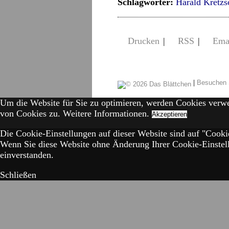
Schlagwörter:
Harald Kretz
Drucken
|
RSS
|
Ema
|
Besuchen 
Um die Website für Sie zu optimieren, werden Cookies verw
von Cookies zu.
Weitere Informationen.
Akzeptieren
Die Cookie-Einstellungen auf dieser Website sind auf "Cookie
Wenn Sie diese Website ohne Änderung Ihrer Cookie-Einstell
einverstanden.
Schließen