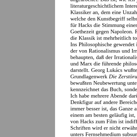
literaturgeschichtlichem Inter
Klassiker an, dem eine Unzahl
welche den Kunstbegriff selb
für Hacks die Stimmung einer 
Goethezeit gegen Napoleon. R
die Klassik ist mehrheitlich to
Ins Philosophische gewendet 
der von Rationalismus und Irr
behaupten, daß der Irrationali
und Marx die führende philo
darstellt. Georg Lukács wußte
Grundlagenwerk
Die Zerstör
bewußten Neubewertung unte
kennzeichnet das Buch, sonder
Ich habe mehrere Abende darü
Denkfigur auf andere Bereiche
immer besser ist, das Ganze 
einem am besten geläufig ist, 
von Hacks zum Film ist indiff
Schriften wird er nicht erwäh
unters Fernsehmedium subsumi