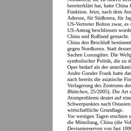
bereiterklärt hat, hatte China
Funktion. Jetzt, nach dem At
Adresse, für Südkorea, für J
US-Vertreter Bolton zwar, es 
US-Antrag beschlossen worde
China und Rußland gemacht. B
China den Beschluß bestimmt h
gegen Nordkorea. Statt dessen
Sachen Luxusgüter. Die Weltpo
symbolischer Politik, die zu 
Oper bedarf als der amerikan
Andre Gunder Frank hatte dar
nach bereits die asiatische F
Verlagerung des Zentrums der
Blättchen,
25/2005). Die Art 
Atomproblems deutet auf eine
Schwerpunktes nach Ostasien.
wirtschaftliche Grundlage.
Vor wenigen Tagen erschien u
die Mitteilung, China (die Vo
Devisenreserven von fast 100