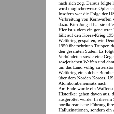
nach sich zog. Daraus folgte 
wird möglicherweise Opfer ein
Insofern war die Folge der US
Verbreitung von Kernwaffen ve
dazu. Kim Jong-il hat sie of
Hier ist zudem ein genauerer 
fällt auf den Korea-Krieg 1
Weltkrieg gespalten, wie Deu
1950 überschritten Truppen de
den gesamten Süden. Es folgt
Verbündeten sowie eine Gege
sowjetischen Waffen und dan
um das Land völlig zu zerst
Weltkrieg ein solcher Bomben
über dem Norden Koreas. US-
Atombombeneinsatz nach.
Am Ende wurde ein Waffenstill
Historiker gehen davon aus, d
ausgerottet wurde. In diesem 
nordkoreanische Führung ihrer
Halluzinationen, sondern ein 