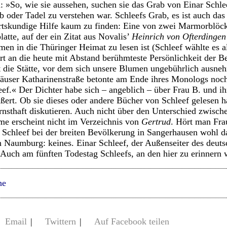
: »So, wie sie aussehen, suchen sie das Grab von Einar Schlee
ob oder Tadel zu verstehen war. Schleefs Grab, es ist auch das 
ortskundige Hilfe kaum zu finden: Eine von zwei Marmorblöc
latte, auf der ein Zitat aus Novalis’
Heinrich von Ofterdinge
n in die Thüringer Heimat zu lesen ist (Schleef wählte es a
ert an die heute mit Abstand berühmteste Persönlichkeit der B
t die Stätte, vor dem sich unsere Blumen ungebührlich ausne
häuser Katharinenstraße betonte am Ende ihres Monologs noc
ef.« Der Dichter habe sich – angeblich – über Frau B. und 
ert. Ob sie dieses oder andere Bücher von Schleef gelesen 
rnsthaft diskutieren. Auch nicht über den Unterschied zwisch
Name erscheint nicht im Verzeichnis von
Gertrud
. Hört man Fra
r Schleef bei der breiten Bevölkerung in Sangerhausen wohl 
n Naumburg: keines. Einar Schleef, der Außenseiter des deuts
. Auch am fünften Todestag Schleefs, an den hier zu erinnern 
he
Email
|
Twittern
|
Auf Facebook teilen