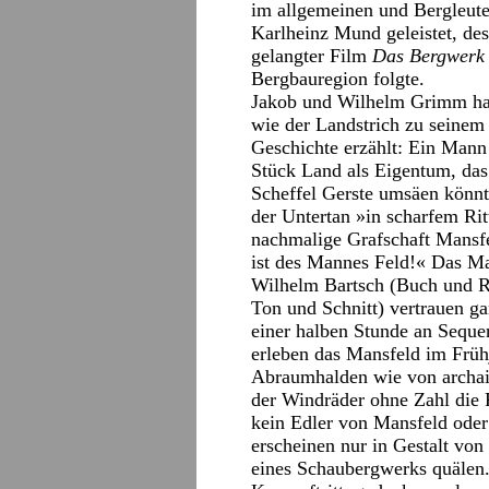
im allgemeinen und Bergleuten
Karlheinz Mund geleistet, de
gelangter Film
Das Bergwerk
Bergbauregion folgte.
Jakob und Wilhelm Grimm ha
wie der Landstrich zu seine
Geschichte erzählt: Ein Mann
Stück Land als Eigentum, das
Scheffel Gerste umsäen könnte
der Untertan »in scharfem Rit
nachmalige Grafschaft Mansfe
ist des Mannes Feld!« Das Ma
Wilhelm Bartsch (Buch und R
Ton und Schnitt) vertrauen ga
einer halben Stunde an Sequen
erleben das Mansfeld im Früh
Abraumhalden wie von archai
der Windräder ohne Zahl die R
kein Edler von Mansfeld ode
erscheinen nur in Gestalt von
eines Schaubergwerks quälen.