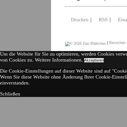
Drucken
|
RSS
|
Ema
|
Besuchen 
Um die Website für Sie zu optimieren, werden Cookies verw
von Cookies zu.
Weitere Informationen.
Akzeptieren
Die Cookie-Einstellungen auf dieser Website sind auf "Cookie
Wenn Sie diese Website ohne Änderung Ihrer Cookie-Einstell
einverstanden.
Schließen