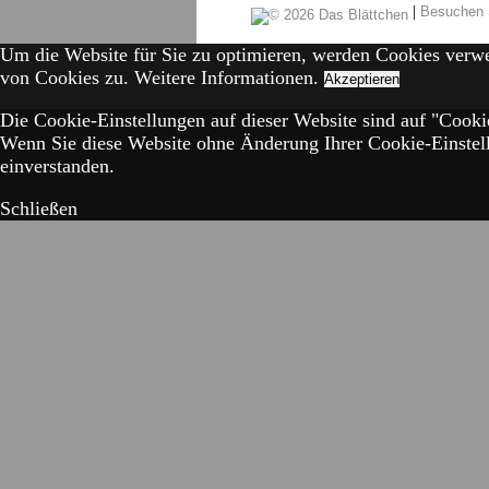
|
Besuchen 
Um die Website für Sie zu optimieren, werden Cookies verw
von Cookies zu.
Weitere Informationen.
Akzeptieren
Die Cookie-Einstellungen auf dieser Website sind auf "Cookie
Wenn Sie diese Website ohne Änderung Ihrer Cookie-Einstell
einverstanden.
Schließen