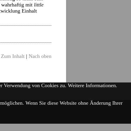
d wahrhaftig mit
little
wicklung Einhalt
Zum Inhalt
|
Nach oben
der Verwendung von Cookies zu.
Weitere Informationen.
 ermöglichen. Wenn Sie diese Website ohne Änderung Ihrer