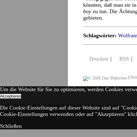
könnten, daß man sie i
boy
zu tun. Die Ächtu
gebieten.
Schlagwörter:
Wolfram
Drucken
|
RSS
|
|
Bes
Um die Website für Sie zu optimieren, werden Cookies verw
Akzeptieren
Die Cookie-Einstellungen auf dieser Website sind auf "Cooki
Cookie-Einstellungen verwenden oder auf "Akzeptieren" klick
Schließen