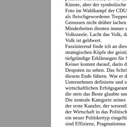
Künste, aber der symbolische 
Foto im Wahlkampf der CDU/C
als fleischgewordener Treppe
Genossen nicht drüber lachen
Minderheiten dienten immer s
Volksseele. Lacht das Volk, d
Volk ist geldwert.
Faszinierend finde ich an die
strategischen Köpfe der geist
tiefgründige Erklärungen für 
Keiner kommt darauf, darin di
Despoten zu sehen. Das Schrö
diesem Ende führen. War er do
Unternehmen definierte und s
wirtschaftlichen Erfolgsgarante
die stets das Beste glaubte un
Die zentrale Kategorie seines 
der erste Kanzler, der wesen
der Wirtschaft in das Politis
ein neuer Politikertyp eingefü
sind Effizienz, Pragmatismus