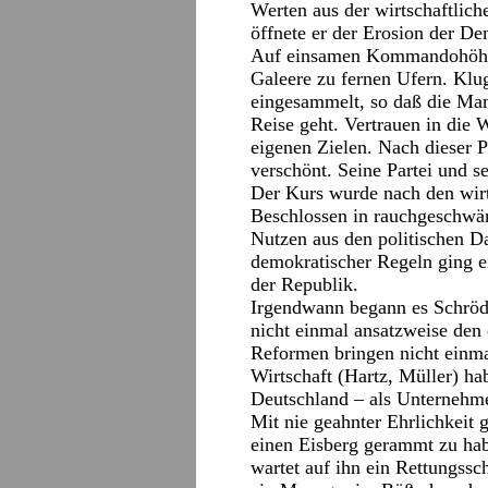
Werten aus der wirtschaftliche
öffnete er der Erosion der De
Auf einsamen Kommandohöhen
Galeere zu fernen Ufern. Klug
eingesammelt, so daß die Man
Reise geht. Vertrauen in die 
eigenen Zielen. Nach dieser P
verschönt. Seine Partei und s
Der Kurs wurde nach den wirt
Beschlossen in rauchgeschwä
Nutzen aus den politischen 
demokratischer Regeln ging e
der Republik.
Irgendwann begann es Schröde
nicht einmal ansatzweise den
Reformen bringen nicht einma
Wirtschaft (Hartz, Müller) hab
Deutschland – als Unternehmen
Mit nie geahnter Ehrlichkeit 
einen Eisberg gerammt zu ha
wartet auf ihn ein Rettungssch