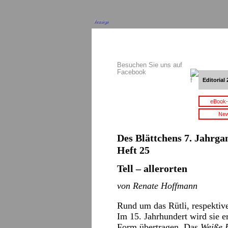
Anzeige
Besuchen Sie uns auf
Facebook
Editorial 
eBook-
New
Des Blättchens 7. Jahrgan
Heft 25
Tell – allerorten
von Renate Hoffmann
Rund um das Rütli, respektive
Im 15. Jahrhundert wird sie e
Form übertragen. Das
Weiße 