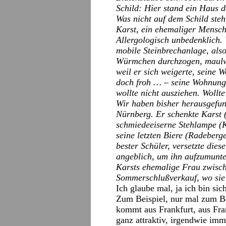
Schild: Hier stand ein Haus 
Was nicht auf dem Schild steh
Karst, ein ehemaliger Mensch
Allergologisch unbedenklich. 
mobile Steinbrechanlage, also
Würmchen durchzogen, maulwur
weil er sich weigerte, seine
doch froh … – seine Wohnung a
wollte nicht ausziehen. Wollte
Wir haben bisher herausgefun
Nürnberg. Er schenkte Karst 
schmiedeeiserne Stehlampe (
seine letzten Biere (Radeberg
bester Schüler, versetzte dies
angeblich, um ihn aufzumunter
Karsts ehemalige Frau zwisc
Sommerschlußverkauf, wo sie
Ich glaube mal, ja ich bin sic
Zum Beispiel, nur mal zum B
kommt aus Frankfurt, aus Fra
ganz attraktiv, irgendwie imm