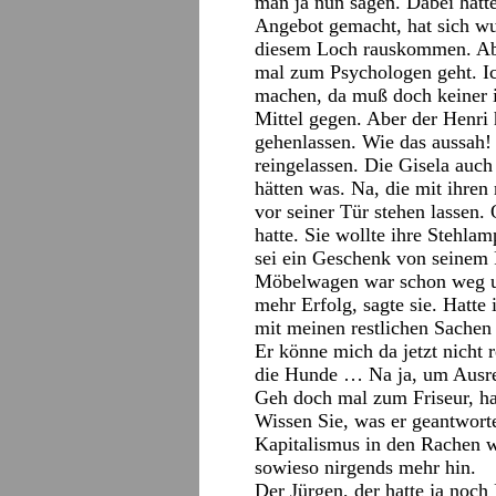
man ja nun sagen. Dabei hatte
Angebot gemacht, hat sich wu
diesem Loch rauskommen. Aber
mal zum Psychologen geht. I
machen, da muß doch keiner i
Mittel gegen. Aber der Henri h
gehenlassen. Wie das aussah! 
reingelassen. Die Gisela auch
hätten was. Na, die mit ihren 
vor seiner Tür stehen lassen.
hatte. Sie wollte ihre Stehla
sei ein Geschenk von seinem F
Möbelwagen war schon weg und
mehr Erfolg, sagte sie. Hatte 
mit meinen restlichen Sachen
Er könne mich da jetzt nicht r
die Hunde … Na ja, um Ausre
Geh doch mal zum Friseur, ha
Wissen Sie, was er geantwort
Kapitalismus in den Rachen w
sowieso nirgends mehr hin.
Der Jürgen, der hatte ja noch