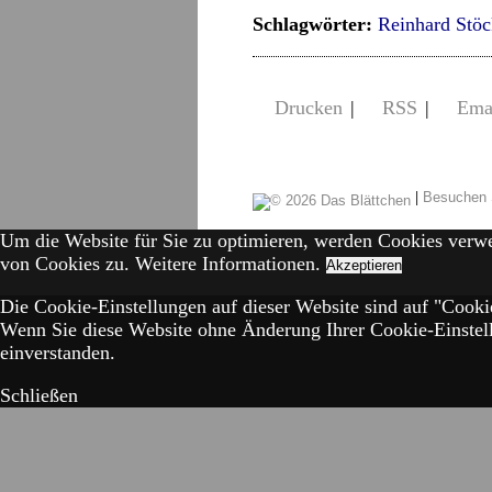
Schlagwörter:
Reinhard Stöc
Drucken
|
RSS
|
Ema
|
Besuchen 
Um die Website für Sie zu optimieren, werden Cookies verw
von Cookies zu.
Weitere Informationen.
Akzeptieren
Die Cookie-Einstellungen auf dieser Website sind auf "Cookie
Wenn Sie diese Website ohne Änderung Ihrer Cookie-Einstell
einverstanden.
Schließen