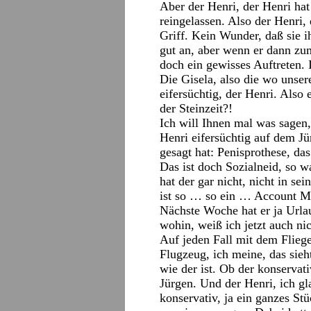
Aber der Henri, der Henri ha
reingelassen. Also der Henri, 
Griff. Kein Wunder, daß sie 
gut an, aber wenn er dann zu
doch ein gewisses Auftreten. 
Die Gisela, also die wo unser
eifersüchtig, der Henri. Also 
der Steinzeit?!
Ich will Ihnen mal was sagen
Henri eifersüchtig auf dem J
gesagt hat: Penisprothese, da
Das ist doch Sozialneid, so w
hat der gar nicht, nicht in s
ist so … so ein … Account M
Nächste Woche hat er ja Url
wohin, weiß ich jetzt auch nic
Auf jeden Fall mit dem Flieg
Flugzeug, ich meine, das sie
wie der ist. Ob der konservati
Jürgen. Und der Henri, ich gl
konservativ, ja ein ganzes St