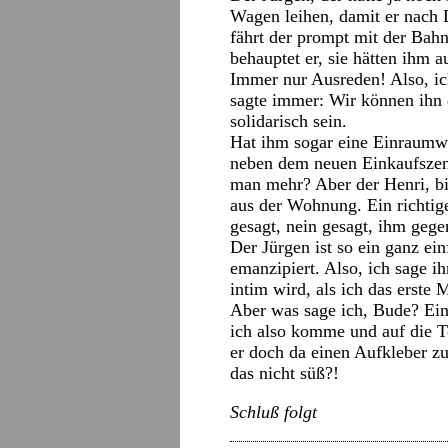
Wagen leihen, damit er nach D
fährt der prompt mit der Bah
behauptet er, sie hätten ihm a
Immer nur Ausreden! Also, ich
sagte immer: Wir können ihn 
solidarisch sein.
Hat ihm sogar eine Einraumwo
neben dem neuen Einkaufszen
man mehr? Aber der Henri, bis
aus der Wohnung. Ein richtige
gesagt, nein gesagt, ihm gege
Der Jürgen ist so ein ganz e
emanzipiert. Also, ich sage ih
intim wird, als ich das erste
Aber was sage ich, Bude? Ein 
ich also komme und auf die T
er doch da einen Aufkleber zu
das nicht süß?!
Schluß folgt