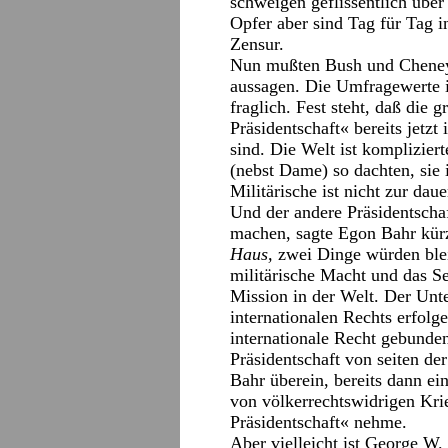
schweigen geflissentlich über
Opfer aber sind Tag für Tag i
Zensur.
Nun mußten Bush und Chene
aussagen. Die Umfragewerte 
fraglich. Fest steht, daß die 
Präsidentschaft« bereits jetz
sind. Die Welt ist kompliziert
(nebst Dame) so dachten, sie i
Militärische ist nicht zur da
Und der andere Präsidentschaf
machen, sagte Egon Bahr kürz
Haus,
zwei Dinge würden ble
militärische Macht und das Se
Mission in der Welt. Der Unter
internationalen Rechts erfolg
internationale Recht gebunden
Präsidentschaft von seiten de
Bahr überein, bereits dann e
von völkerrechtswidrigen Kri
Präsidentschaft« nehme.
Aber vielleicht ist George W