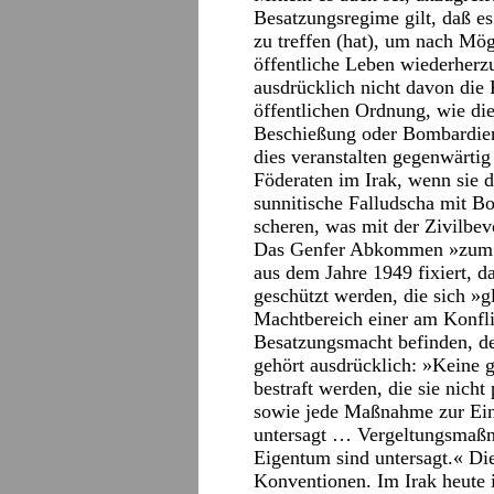
Besatzungsregime gilt, daß e
zu treffen (hat), um nach Mög
öffentliche Leben wiederherzu
ausdrücklich nicht davon die 
öffentlichen Ordnung, wie die
Beschießung oder Bombardier
dies veranstalten gegenwärti
Föderaten im Irak, wenn sie d
sunnitische Falludscha mit B
scheren, was mit der Zivilbev
Das Genfer Abkommen »zum Sc
aus dem Jahre 1949 fixiert,
geschützt werden, die sich »g
Machtbereich einer am Konflik
Besatzungsmacht befinden, de
gehört ausdrücklich: »Keine g
bestraft werden, die sie nicht
sowie jede Maßnahme zur Eins
untersagt … Vergeltungsmaßn
Eigentum sind untersagt.« Di
Konventionen. Im Irak heute in