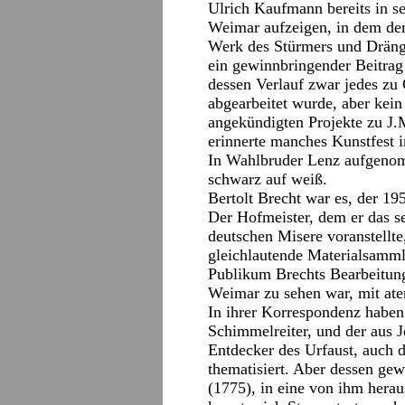
Ulrich Kaufmann bereits in s
Weimar aufzeigen, in dem de
Werk des Stürmers und Dränge
ein gewinnbringender Beitrag
dessen Verlauf zwar jedes zu 
abgearbeitet wurde, aber kein
angekündigten Projekte zu J
erinnerte manches Kunstfest i
In Wahlbruder Lenz aufgeno
schwarz auf weiß.
Bertolt Brecht war es, der 19
Der Hofmeister, dem er das s
deutschen Misere voranstellt
gleichlautende Materialsamm
Publikum Brechts Bearbeitung
Weimar zu sehen war, mit ate
In ihrer Korrespondenz haben
Schimmelreiter, und der aus 
Entdecker des Urfaust, auch 
thematisiert. Aber dessen ge
(1775), in eine von ihm her