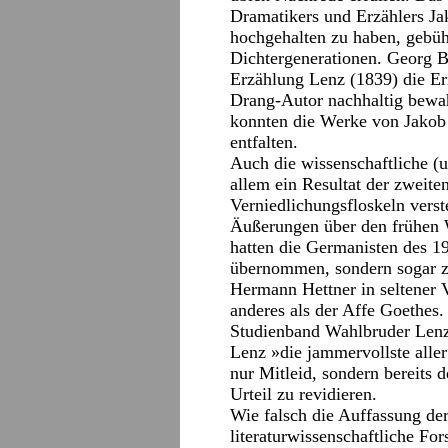
Dramatikers und Erzählers J
hochgehalten zu haben, gebüh
Dichtergenerationen. Georg B
Erzählung Lenz (1839) die Er
Drang-Autor nachhaltig bewah
konnten die Werke von Jakob
entfalten.
Auch die wissenschaftliche (u
allem ein Resultat der zweite
Verniedlichungsfloskeln verst
Äußerungen über den frühen 
hatten die Germanisten des 19
übernommen, sondern sogar zu
Hermann Hettner in seltener 
anderes als der Affe Goethe
Studienband Wahlbruder Lenz 
Lenz »die jammervollste aller
nur Mitleid, sondern bereits 
Urteil zu revidieren.
Wie falsch die Auffassung de
literaturwissenschaftliche Fo