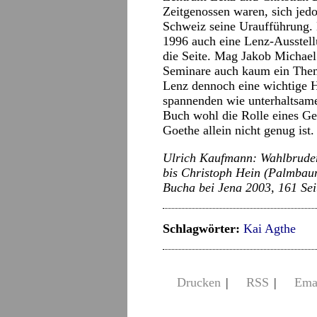
Zeitgenossen waren, sich jedo
Schweiz seine Uraufführung. 
1996 auch eine Lenz-Ausstellun
die Seite. Mag Jakob Michael
Seminare auch kaum ein Thema
Lenz dennoch eine wichtige H
spannenden wie unterhaltsam
Buch wohl die Rolle eines Ge
Goethe allein nicht genug ist.
Ulrich Kaufmann: Wahlbruder
bis Christoph Hein (Palmbaum
Bucha bei Jena 2003, 161 Sei
Schlagwörter:
Kai Agthe
Drucken
|
RSS
|
Ema