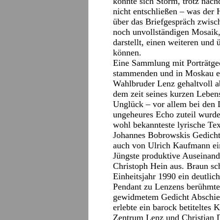
konnte sich Storm, trotz nac
nicht entschließen – was der 
über das Briefgespräch zwis
noch unvollständigen Mosaik
darstellt, einen weiteren und 
können.
Eine Sammlung mit Porträtge
stammenden und in Moskau el
Wahlbruder Lenz gehaltvoll a
dem zeit seines kurzen Lebens
Unglück – vor allem bei den L
ungeheures Echo zuteil wurde,
wohl bekannteste lyrische Te
Johannes Bobrowskis Gedicht 
auch von Ulrich Kaufmann ein
Jüngste produktive Auseinan
Christoph Hein aus. Braun s
Einheitsjahr 1990 ein deutlich
Pendant zu Lenzens berühmte
gewidmetem Gedicht Abschied
erlebte ein barock betiteltes
Zentrum Lenz und Christian D