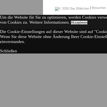
|
Besuchen 
Um die Website für Sie zu optimieren, werden Cookies verw
von Cookies zu.
Weitere Informationen.
Akzeptieren
Die Cookie-Einstellungen auf dieser Website sind auf "Cookie
Wenn Sie diese Website ohne Änderung Ihrer Cookie-Einstell
einverstanden.
Schließen