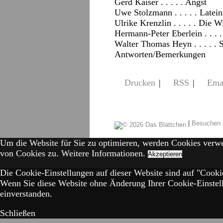
Gerd Kaiser . . . . . Angst
Uwe Stolzmann . . . . . Late
Ulrike Krenzlin . . . . . Die 
Hermann-Peter Eberlein . . . .
Walter Thomas Heyn . . . . .
Antworten/Bemerkungen
Drucken
|
RSS
|
Ema
|
Besuchen 
Um die Website für Sie zu optimieren, werden Cookies verw
von Cookies zu.
Weitere Informationen.
Akzeptieren
Die Cookie-Einstellungen auf dieser Website sind auf "Cookie
Wenn Sie diese Website ohne Änderung Ihrer Cookie-Einstell
einverstanden.
Schließen