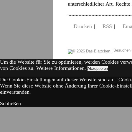
unterschiedlicher Art. Recht
Drucken
|
RSS
|
Ema
|
Besuchen 
Um die Website für Sie zu optimieren, werden Cookies verw
von Cookies zu.
Weitere Informationen.
Akzeptieren
Die Cookie-Einstellungen auf dieser Website sind auf "Cookie
Wenn Sie diese Website ohne Änderung Ihrer Cookie-Einstell
einverstanden.
Schließen