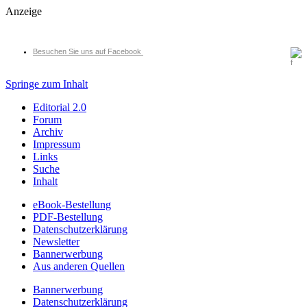
Anzeige
Besuchen Sie uns auf Facebook
Springe zum Inhalt
Editorial 2.0
Forum
Archiv
Impressum
Links
Suche
Inhalt
eBook-Bestellung
PDF-Bestellung
Datenschutzerklärung
Newsletter
Bannerwerbung
Aus anderen Quellen
Bannerwerbung
Datenschutzerklärung