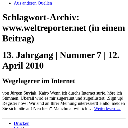
Aus anderen Quellen
Schlagwort-Archiv:
www.weltreporter.net
(in einem
Beitrag)
13. Jahrgang | Nummer 7 | 12.
April 2010
Wegelagerer im Internet
von Jürgen Stryjak, Kairo Wenn ich durchs Internet surfe, höre ich
Stimmen. Überall wird es mir zugeraunt und zugeflüstert: ‚Sign up!
Register now! Wir sind an Ihrer Meinung interessiert! Hallo, melden
Sie sich bitte an! Neu hier?‘ Manchmal will ich …
Weiterlesen
→
Drucken
|