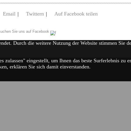
Email
|
Twittern
|
Auf Facebook teilen
uchen Sie uns auf Facebook
endet. Durch die weitere Nutzung der Website stimmen Sie 
es zulassen" eingestellt, um Ihnen das beste Surferlebnis zu
en, erklären Sie sich damit einverstanden.