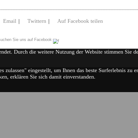
Email
|
Twittern
|
Auf Facebook teilen
uchen Sie uns auf Facebook
endet. Durch die weitere Nutzung der Website stimmen Sie 
es zulassen" eingestellt, um Ihnen das beste Surferlebnis zu
en, erklären Sie sich damit einverstanden.