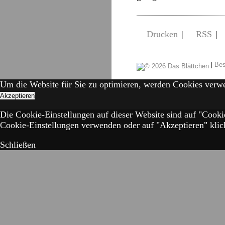
Drucken
|
RSS
|
|
Bes
Um die Website für Sie zu optimieren, werden Cookies verw
Akzeptieren
Die Cookie-Einstellungen auf dieser Website sind auf "Cooki
Cookie-Einstellungen verwenden oder auf "Akzeptieren" klick
Schließen