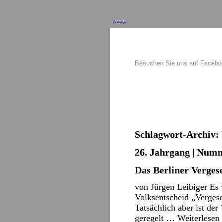
Anzeige
Besuchen Sie uns auf Faceb
Schlagwort-Archiv:
26. Jahrgang | Numme
Das Berliner Verges
von Jürgen Leibiger Es 
Volksentscheid „Verges
Tatsächlich aber ist de
geregelt …
Weiterlesen