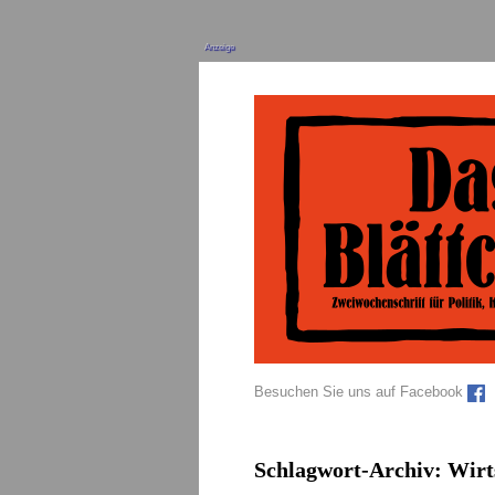
Anzeige
Besuchen Sie uns auf Facebook
Schlagwort-Archiv:
Wirt