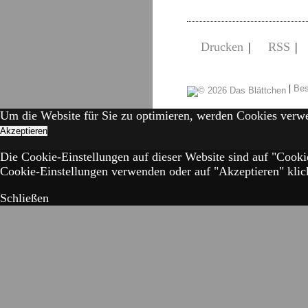
Drucken
|
RSS
|
|
Bes
Um die Website für Sie zu optimieren, werden Cookies verw
Akzeptieren
Die Cookie-Einstellungen auf dieser Website sind auf "Cooki
Cookie-Einstellungen verwenden oder auf "Akzeptieren" klick
Schließen