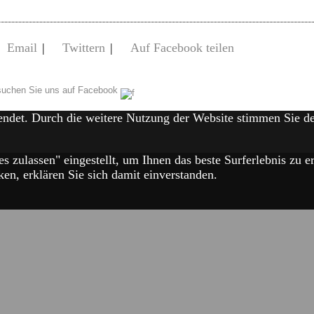
Email
|
Twittern
|
Auf Facebook teilen
uchen Sie uns auf Facebook
endet. Durch die weitere Nutzung der Website stimmen Sie 
es zulassen" eingestellt, um Ihnen das beste Surferlebnis zu
en, erklären Sie sich damit einverstanden.