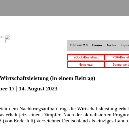
ook
Editorial 2.0
Forum
Archiv
Impr
eBook-Bestellung
PDF-Bestel
Newsletter
Bannerwer
Wirtschaftsleistung
(in einem Beitrag)
er 17 | 14. August 2023
eit dem Nachkriegsaufbau trägt die Wirtschaftsleistung erhe
as erhält jetzt einen Dämpfer. Nach der aktualisierten Progno
(von Ende Juli) verzeichnet Deutschland als einziges Land u