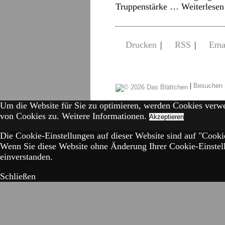
Truppenstärke …
Weiterlese
Drucken
|
RSS
|
Ema
|
Besuchen 
Um die Website für Sie zu optimieren, werden Cookies verw
von Cookies zu.
Weitere Informationen.
Akzeptieren
Die Cookie-Einstellungen auf dieser Website sind auf "Cookie
Wenn Sie diese Website ohne Änderung Ihrer Cookie-Einstell
einverstanden.
Schließen