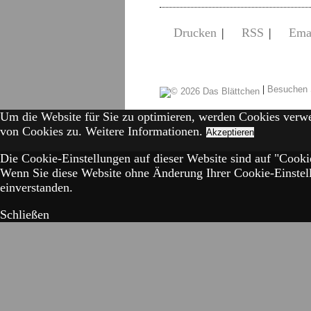
Drucken
|
RSS
|
Ema
|
Besuchen 
Um die Website für Sie zu optimieren, werden Cookies verw
von Cookies zu.
Weitere Informationen.
Akzeptieren
Die Cookie-Einstellungen auf dieser Website sind auf "Cookie
Wenn Sie diese Website ohne Änderung Ihrer Cookie-Einstell
einverstanden.
Schließen