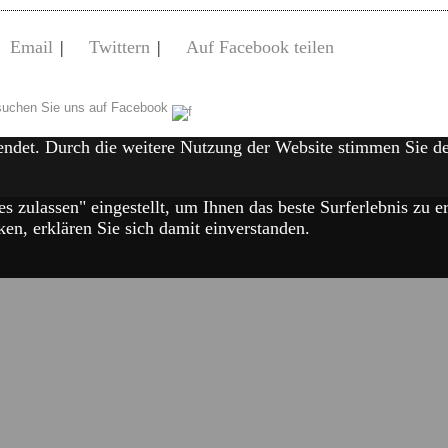
Email
|
Twittern
|
Auf Facebook teilen
uchen Sie uns auf Facebook
endet. Durch die weitere Nutzung der Website stimmen Sie 
es zulassen" eingestellt, um Ihnen das beste Surferlebnis zu
en, erklären Sie sich damit einverstanden.