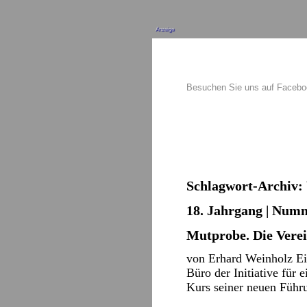
Anzeige
Besuchen Sie uns auf Faceb
Schlagwort-Archiv:
18. Jahrgang | Numm
Mutprobe. Die Verei
von Erhard Weinholz Ei
Büro der Initiative für
Kurs seiner neuen Führ