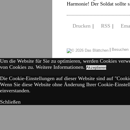
Harmonie! Der Soldat sollte
Drucken
|
RSS
|
Ema
|
Besuchen 
Um die Website für Sie zu optimieren, werden Cookies verw
von Cookies zu.
Weitere Informationen.
Akzeptieren
Die Cookie-Einstellungen auf dieser Website sind auf "Cookie
Wenn Sie diese Website ohne Änderung Ihrer Cookie-Einstell
einverstanden.
Schließen