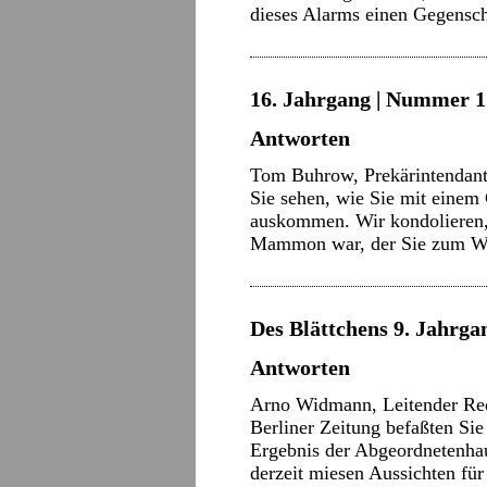
dieses Alarms einen Gegensc
16. Jahrgang | Nummer 17
Antworten
Tom Buhrow, Prekärintendant
Sie sehen, wie Sie mit einem
auskommen. Wir kondolieren, s
Mammon war, der Sie zum 
Des Blättchens 9. Jahrgan
Antworten
Arno Widmann, Leitender Red
Berliner Zeitung befaßten Si
Ergebnis der Abgeordnetenha
derzeit miesen Aussichten fü