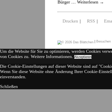
Bürger …
Weiterlesen
→
Drucken
|
RSS
|
Ema
|
Besuchen 
Um die Website für Sie zu optimieren, werden Cookies verw
von Cookies zu.
Weitere Informationen.
Akzeptieren
Die Cookie-Einstellungen auf dieser Website sind auf "Cookie
Wenn Sie diese Website ohne Änderung Ihrer Cookie-Einstell
einverstanden.
Schließen