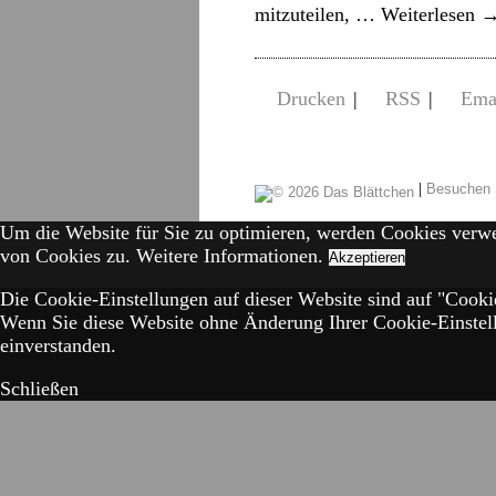
mitzuteilen, …
Weiterlesen
Drucken
|
RSS
|
Ema
|
Besuchen 
Um die Website für Sie zu optimieren, werden Cookies verw
von Cookies zu.
Weitere Informationen.
Akzeptieren
Die Cookie-Einstellungen auf dieser Website sind auf "Cookie
Wenn Sie diese Website ohne Änderung Ihrer Cookie-Einstell
einverstanden.
Schließen