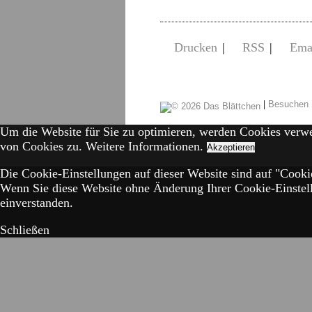
Drucken
|
RSS
|
Ema
|
Besuchen 
Um die Website für Sie zu optimieren, werden Cookies verw
von Cookies zu.
Weitere Informationen.
Akzeptieren
Die Cookie-Einstellungen auf dieser Website sind auf "Cookie
Wenn Sie diese Website ohne Änderung Ihrer Cookie-Einstell
einverstanden.
Schließen