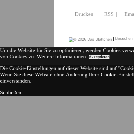
Drucken
|
RSS
|
Ema
|
Besuchen 
Um die Website für Sie zu optimieren, werden Cookies verw
von Cookies zu.
Weitere Informationen.
Akzeptieren
Die Cookie-Einstellungen auf dieser Website sind auf "Cookie
Wenn Sie diese Website ohne Änderung Ihrer Cookie-Einstell
einverstanden.
Schließen