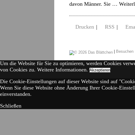
davon Männer. Sie …
Weiter
Drucken
|
RSS
|
Ema
|
Besuchen 
Um die Website für Sie zu optimieren, werden Cookies verw
von Cookies zu.
Weitere Informationen.
Akzeptieren
Die Cookie-Einstellungen auf dieser Website sind auf "Cookie
Wenn Sie diese Website ohne Änderung Ihrer Cookie-Einstell
einverstanden.
Schließen