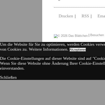
Drucken
|
RSS
|
Ema
|
Besuchen 
Um die Website für Sie zu optimieren, werden Cookies verw
von Cookies zu.
Weitere Informationen.
Akzeptieren
Die Cookie-Einstellungen auf dieser Website sind auf "Cookie
Wenn Sie diese Website ohne Änderung Ihrer Cookie-Einstell
einverstanden.
Schließen