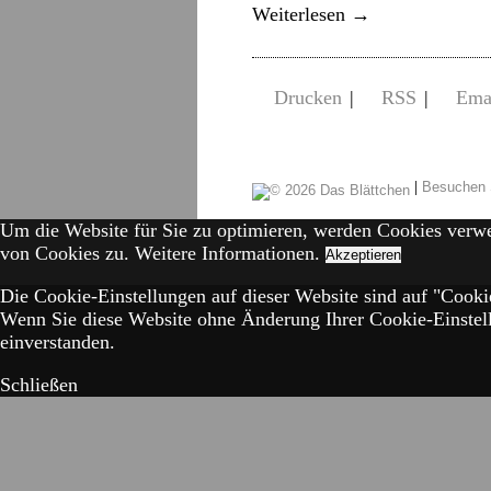
Weiterlesen
→
Drucken
|
RSS
|
Ema
|
Besuchen 
Um die Website für Sie zu optimieren, werden Cookies verw
von Cookies zu.
Weitere Informationen.
Akzeptieren
Die Cookie-Einstellungen auf dieser Website sind auf "Cookie
Wenn Sie diese Website ohne Änderung Ihrer Cookie-Einstell
einverstanden.
Schließen