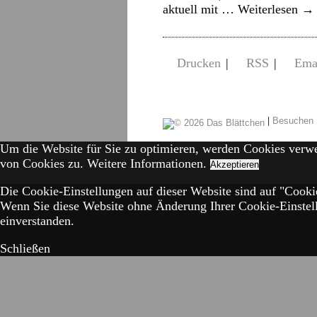
aktuell mit …
Weiterlesen
→
Drucken
|
RSS
|
Ema
|
Besuchen 
Um die Website für Sie zu optimieren, werden Cookies verw
von Cookies zu.
Weitere Informationen.
Akzeptieren
Die Cookie-Einstellungen auf dieser Website sind auf "Cookie
Wenn Sie diese Website ohne Änderung Ihrer Cookie-Einstell
einverstanden.
Schließen