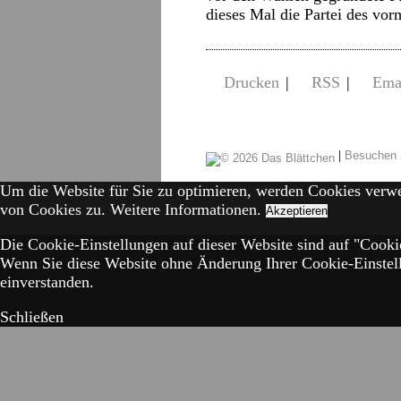
dieses Mal die Partei des v
Drucken
|
RSS
|
Ema
|
Besuchen 
Um die Website für Sie zu optimieren, werden Cookies verw
von Cookies zu.
Weitere Informationen.
Akzeptieren
Die Cookie-Einstellungen auf dieser Website sind auf "Cookie
Wenn Sie diese Website ohne Änderung Ihrer Cookie-Einstell
einverstanden.
Schließen