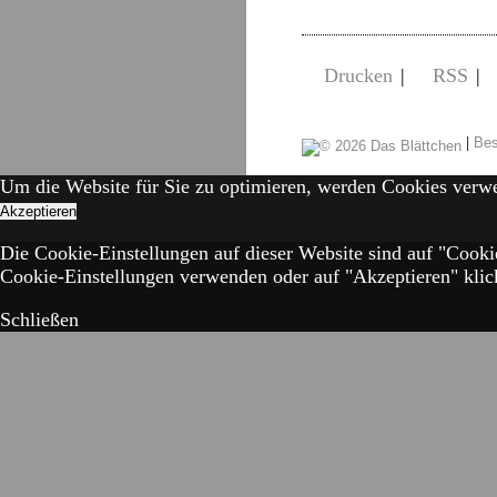
Drucken
|
RSS
|
|
Bes
Um die Website für Sie zu optimieren, werden Cookies verw
Akzeptieren
Die Cookie-Einstellungen auf dieser Website sind auf "Cooki
Cookie-Einstellungen verwenden oder auf "Akzeptieren" klick
Schließen