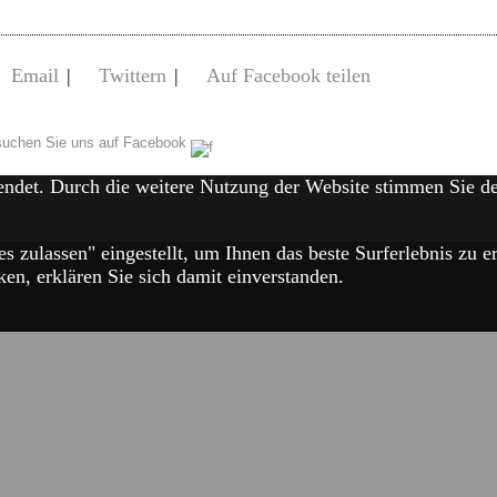
Email
|
Twittern
|
Auf Facebook teilen
uchen Sie uns auf Facebook
endet. Durch die weitere Nutzung der Website stimmen Sie 
es zulassen" eingestellt, um Ihnen das beste Surferlebnis zu
en, erklären Sie sich damit einverstanden.