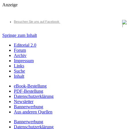
Anzeige
Besuchen Sie uns auf Facebook
Springe zum Inhalt
Editorial 2.0
Forum
Archiv
Impressum
Links
Suche
Inhalt
eBook-Bestellung
PDF-Bestellung
Datenschutzerklärung
Newsletter
Bannerwerbung
Aus anderen Quellen
Bannerwerbung
Datenschutzerklärung