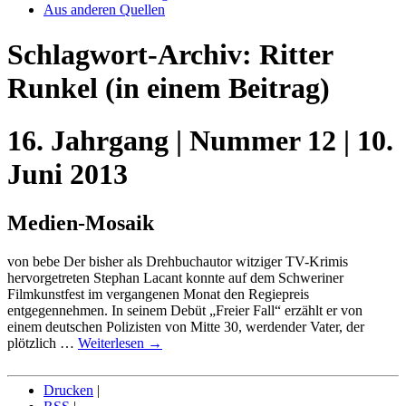
Aus anderen Quellen
Schlagwort-Archiv:
Ritter
Runkel
(in einem Beitrag)
16. Jahrgang | Nummer 12 | 10.
Juni 2013
Medien-Mosaik
von bebe Der bisher als Drehbuchautor witziger TV-Krimis
hervorgetreten Stephan Lacant konnte auf dem Schweriner
Filmkunstfest im vergangenen Monat den Regiepreis
entgegennehmen. In seinem Debüt „Freier Fall“ erzählt er von
einem deutschen Polizisten von Mitte 30, werdender Vater, der
plötzlich …
Weiterlesen
→
Drucken
|