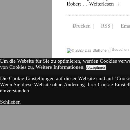
Robert …
Weiterlesen
→
Drucken
|
RSS
|
Ema
|
Besuchen 
Um die Website für Sie zu optimieren, werden Cookies verw
von Cookies zu.
Weitere Informationen.
Akzeptieren
Die Cookie-Einstellungen auf dieser Website sind auf "Cookie
Wenn Sie diese Website ohne Änderung Ihrer Cookie-Einstell
einverstanden.
Schließen