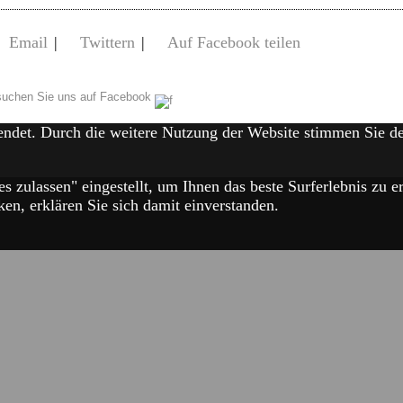
Email
|
Twittern
|
Auf Facebook teilen
uchen Sie uns auf Facebook
endet. Durch die weitere Nutzung der Website stimmen Sie 
es zulassen" eingestellt, um Ihnen das beste Surferlebnis zu
en, erklären Sie sich damit einverstanden.