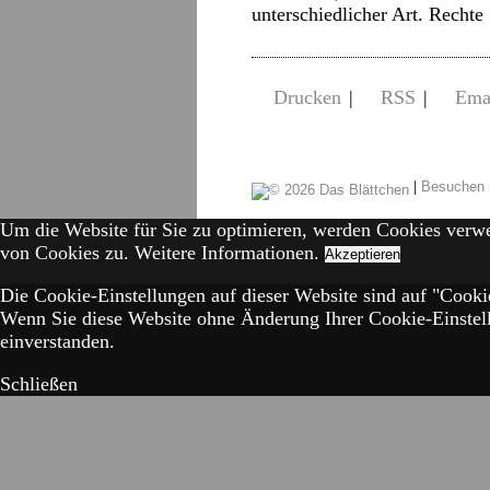
unterschiedlicher Art. Recht
Drucken
|
RSS
|
Ema
|
Besuchen 
Um die Website für Sie zu optimieren, werden Cookies verw
von Cookies zu.
Weitere Informationen.
Akzeptieren
Die Cookie-Einstellungen auf dieser Website sind auf "Cookie
Wenn Sie diese Website ohne Änderung Ihrer Cookie-Einstell
einverstanden.
Schließen