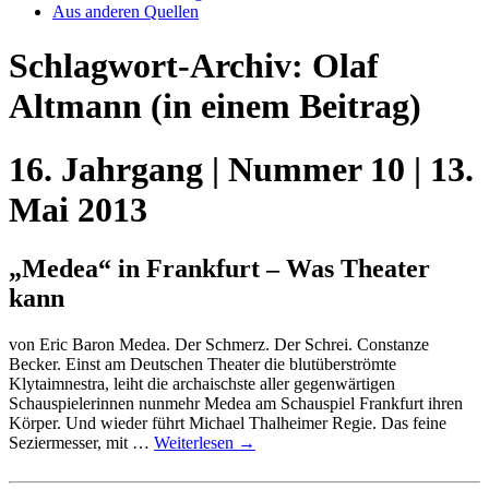
Aus anderen Quellen
Schlagwort-Archiv:
Olaf
Altmann
(in einem Beitrag)
16. Jahrgang | Nummer 10 | 13.
Mai 2013
„Medea“ in Frankfurt – Was Theater
kann
von Eric Baron Medea. Der Schmerz. Der Schrei. Constanze
Becker. Einst am Deutschen Theater die blutüberströmte
Klytaimnestra, leiht die archaischste aller gegenwärtigen
Schauspielerinnen nunmehr Medea am Schauspiel Frankfurt ihren
Körper. Und wieder führt Michael Thalheimer Regie. Das feine
Seziermesser, mit …
Weiterlesen
→