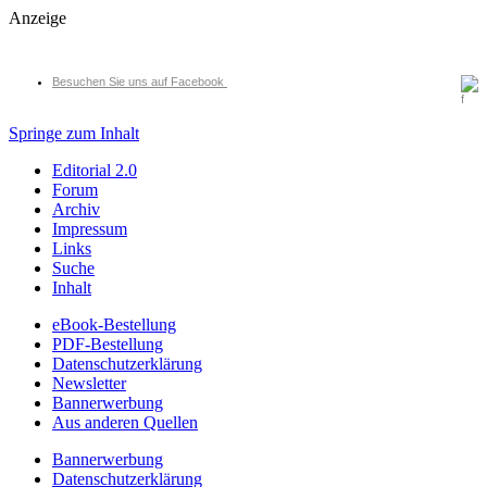
Anzeige
Besuchen Sie uns auf Facebook
Springe zum Inhalt
Editorial 2.0
Forum
Archiv
Impressum
Links
Suche
Inhalt
eBook-Bestellung
PDF-Bestellung
Datenschutzerklärung
Newsletter
Bannerwerbung
Aus anderen Quellen
Bannerwerbung
Datenschutzerklärung