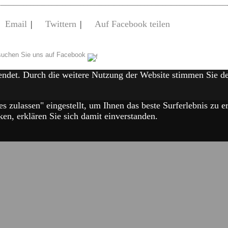
Email
|
Twittern
|
Auf Facebook teilen
uchen Sie uns auf Facebook
endet. Durch die weitere Nutzung der Website stimmen Sie 
es zulassen" eingestellt, um Ihnen das beste Surferlebnis zu
en, erklären Sie sich damit einverstanden.