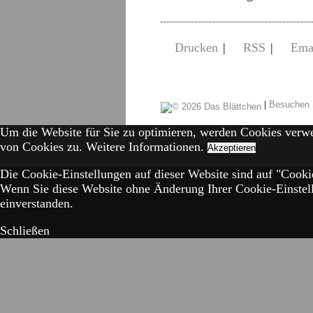
Drucken
|
RSS
|
Ema
|
Besuchen 
Um die Website für Sie zu optimieren, werden Cookies verw
von Cookies zu.
Weitere Informationen.
Akzeptieren
Die Cookie-Einstellungen auf dieser Website sind auf "Cookie
Wenn Sie diese Website ohne Änderung Ihrer Cookie-Einstell
einverstanden.
Schließen