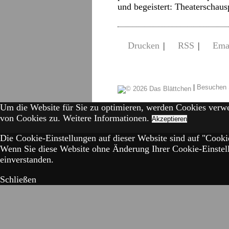
und begeistert: Theaterschau
Drucken
|
RSS
|
Ema
|
Besuchen 
Um die Website für Sie zu optimieren, werden Cookies verw
von Cookies zu.
Weitere Informationen.
Akzeptieren
Die Cookie-Einstellungen auf dieser Website sind auf "Cookie
Wenn Sie diese Website ohne Änderung Ihrer Cookie-Einstell
einverstanden.
Schließen